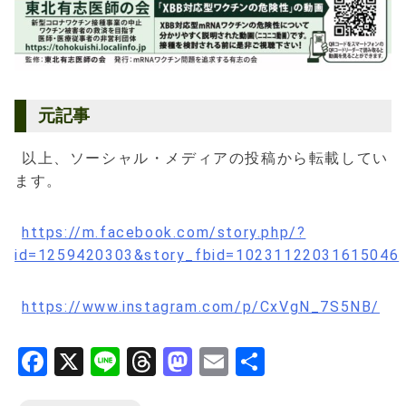
元記事
以上、ソーシャル・メディアの投稿から転載してい
ます。
https://m.facebook.com/story.php/?
id=1259420303&story_fbid=10231122031615046
https://www.instagram.com/p/CxVgN_7S5NB/
Facebook
X
Line
Threads
Mastodon
Email
共
有