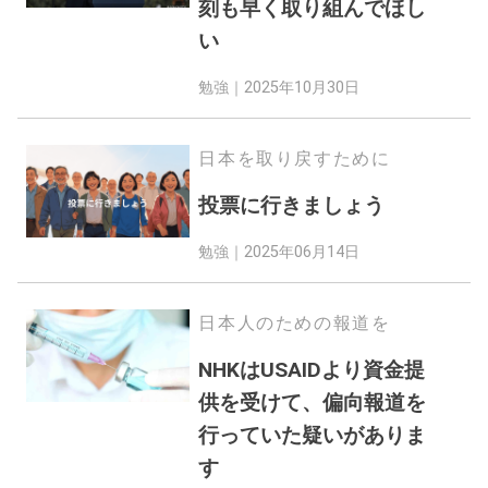
刻も早く取り組んでほし
い
勉強｜
2025年10月30日
日本を取り戻すために
投票に行きましょう
勉強｜
2025年06月14日
日本人のための報道を
NHKはUSAIDより資金提
供を受けて、偏向報道を
行っていた疑いがありま
す