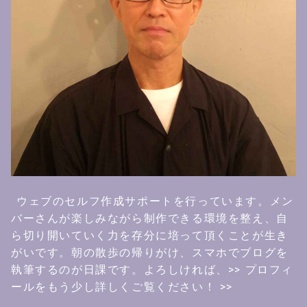
ウェブのセルフ作成サポートを行っています。メン
バーさんが楽しみながら制作できる環境を整え、自
ら切り開いていく力を存分に培って頂くことが生き
がいです。朝の散歩の帰りがけ、スマホでブログを
執筆するのが日課です。よろしければ、
>> プロフィ
ールをもう少し詳しくご覧ください！ >>