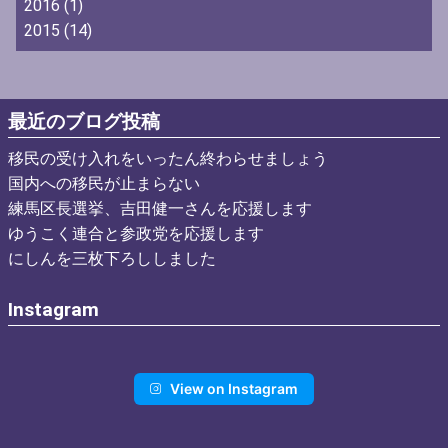
2016
(1)
2015
(14)
最近のブログ投稿
移民の受け入れをいったん終わらせましょう
国内への移民が止まらない
練馬区長選挙、吉田健一さんを応援します
ゆうこく連合と参政党を応援します
にしんを三枚下ろししました
Instagram
View on Instagram