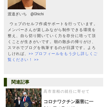
渡邉ぎいち @Ghichi
ウェブのセルフ作成サポートを行っています。
メンバーさんが楽しみながら制作できる環境を
整え、自ら切り開いていく力を存分に培って頂
くことが生きがいです。朝の散歩の帰りがけ、
スマホでブログを執筆するのが日課です。よろ
しければ、
>> プロフィールをもう少し詳しくご
覧ください！ >>
関連記事
高市首相の就任に寄せて
コロナワクチン薬害に一