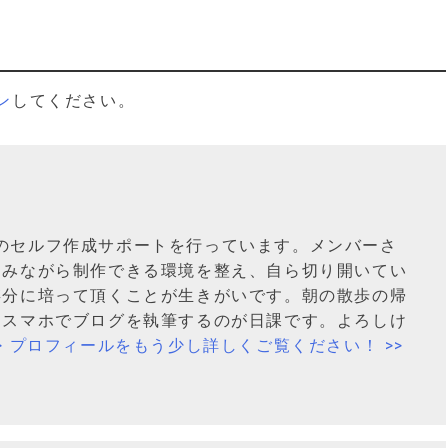
ン
してください。
のセルフ作成サポートを行っています。メンバーさ
しみながら制作できる環境を整え、自ら切り開いてい
存分に培って頂くことが生きがいです。朝の散歩の帰
、スマホでブログを執筆するのが日課です。よろしけ
>> プロフィールをもう少し詳しくご覧ください！ >>