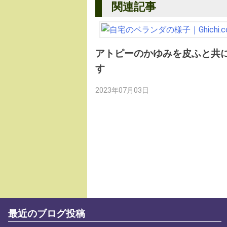
関連記事
アトピーのかゆみを皮ふと共
す
2023年07月03日
最近のブログ投稿