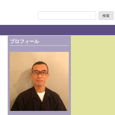
検
検索
索
プロフィール