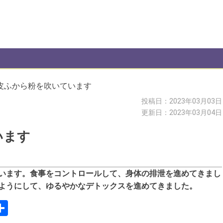
皮ふから粉を吹いています
投稿日：2023年03月03日
更新日：2023年03月04日
います
います。食事をコントロールして、身体の排泄を進めてきまし
ようにして、ゆるやかなデトックスを進めてきました。
s
todon
mail
共