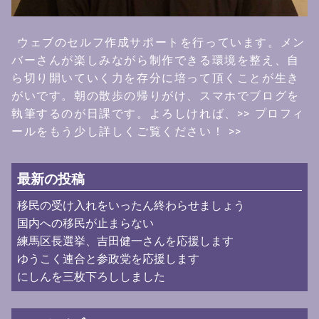
ウェブのセルフ作成サポートを行っています。メン
バーさんが楽しみながら制作できる環境を整え、自
ら切り開いていく力を存分に培って頂くことが生き
がいです。朝の散歩の帰りがけ、スマホでブログを
執筆するのが日課です。よろしければ、
>> プロフィ
ールをもう少し詳しくご覧ください！ >>
最新の投稿
移民の受け入れをいったん終わらせましょう
国内への移民が止まらない
練馬区長選挙、吉田健一さんを応援します
ゆうこく連合と参政党を応援します
にしんを三枚下ろししました