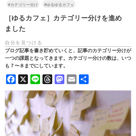
#カテゴリー分け
#ゆるゆるカフェ
［ゆるカフェ］カテゴリー分けを進め
ました
自分を見つける
ブログ記事を書き貯めていくと、記事のカテゴリー分けが
一つの課題となってきます。カテゴリー分けの数は、いつ
も７〜８までにしています。
Facebook
X
Line
Threads
Mastodon
Email
共
有