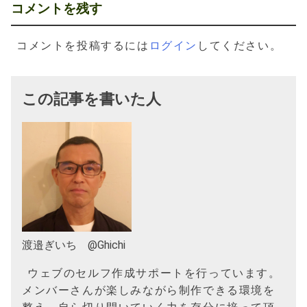
ー
コメントを残す
シ
コメントを投稿するには
ログイン
してください。
ョ
ン
この記事を書いた人
渡邉ぎいち @Ghichi
ウェブのセルフ作成サポートを行っています。
メンバーさんが楽しみながら制作できる環境を