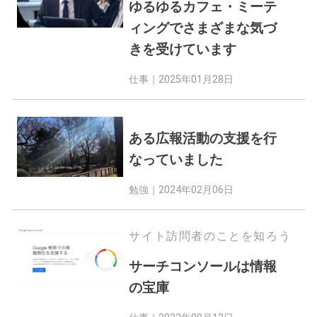
ゆるゆるカフェ・ミーテ
ィングでさまざまな気づ
きを受けています
仕事｜
2025年01月28日
ある広報活動の支援を行
なっていました
勉強｜
2024年02月06日
サイト訪問者のことを知ろう
サーチコンソールは情報
の宝庫