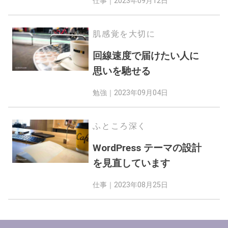
仕事｜
2023年09月12日
肌感覚を大切に
回線速度で届けたい人に
思いを馳せる
勉強｜
2023年09月04日
ふところ深く
WordPress テーマの設計
を見直しています
仕事｜
2023年08月25日