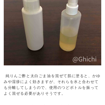
純りんご酢と太白ごま油を混ぜて肌に塗ると、かゆ
みや湿疹によく効きますが、それらを水と合わせて
も分離してしまうので、使用のつどボトルを振って
よく混ぜる必要がありそうです。