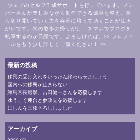
ウェブのセルフ作成サポートを行っています。メン
バーさんが楽しみながら制作できる環境を整え、自
ら切り開いていく力を存分に培って頂くことが生き
がいです。朝の散歩の帰りがけ、スマホでブログを
執筆するのが日課です。よろしければ、
>> プロフィ
ールをもう少し詳しくご覧ください！ >>
最新の投稿
移民の受け入れをいったん終わらせましょう
国内への移民が止まらない
練馬区長選挙、吉田健一さんを応援します
ゆうこく連合と参政党を応援します
にしんを三枚下ろししました
アーカイブ