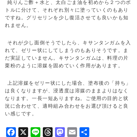
純りんご酢＋水と、太白ごま油を初めから２つのボ
トルに分けて、それぞれ別々に塗っていくのもあり
ですね。グリセリンを少し復活させても良いかも知
れません。
それが少し面倒そうでしたら、キサンタンガムを入
れて、ゼリー状にしてしまうのもありそうです。ま
だ実証していません。キサンタンガムは、料理の片
栗粉のように溶媒を固めていく作用があります。
上記溶媒をゼリー状にした場合、塗布後の「持ち」
は良くなりますが、浸透度は溶媒のままよりはなく
なります。一長一短ありますね。ご使用の目的と状
況に合わせて、適時組み合わせをお選び頂けると良
い感じです。
Facebook
X
Line
Threads
Mastodon
Email
共