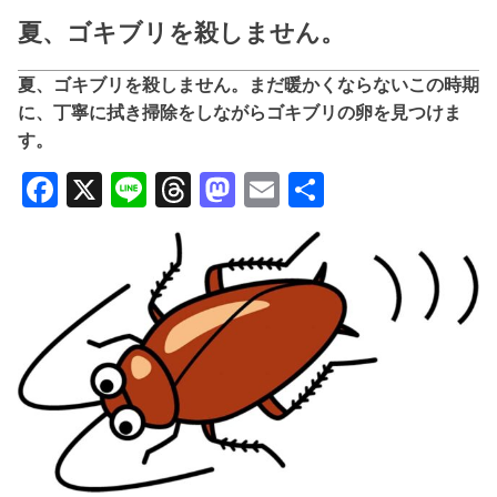
夏、ゴキブリを殺しません。
夏、ゴキブリを殺しません。まだ暖かくならないこの時期
に、丁寧に拭き掃除をしながらゴキブリの卵を見つけま
す。
Facebook
X
Line
Threads
Mastodon
Email
共
有