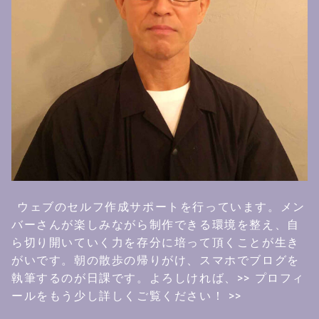
ウェブのセルフ作成サポートを行っています。メン
バーさんが楽しみながら制作できる環境を整え、自
ら切り開いていく力を存分に培って頂くことが生き
がいです。朝の散歩の帰りがけ、スマホでブログを
執筆するのが日課です。よろしければ、
>> プロフィ
ールをもう少し詳しくご覧ください！ >>