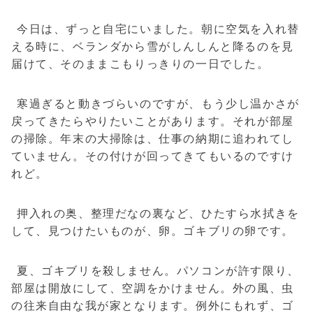
今日は、ずっと自宅にいました。朝に空気を入れ替
える時に、ベランダから雪がしんしんと降るのを見
届けて、そのままこもりっきりの一日でした。
寒過ぎると動きづらいのですが、もう少し温かさが
戻ってきたらやりたいことがあります。それが部屋
の掃除。年末の大掃除は、仕事の納期に追われてし
ていません。その付けが回ってきてもいるのですけ
れど。
押入れの奥、整理だなの裏など、ひたすら水拭きを
して、見つけたいものが、卵。ゴキブリの卵です。
夏、ゴキブリを殺しません。パソコンが許す限り、
部屋は開放にして、空調をかけません。外の風、虫
の往来自由な我が家となります。例外にもれず、ゴ