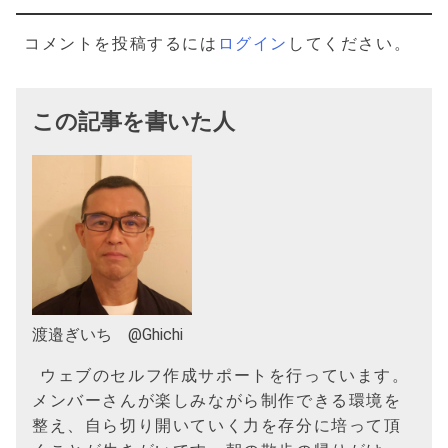
ー
シ
コメントを投稿するには
ログイン
してください。
ョ
ン
この記事を書いた人
渡邉ぎいち @Ghichi
ウェブのセルフ作成サポートを行っています。
メンバーさんが楽しみながら制作できる環境を
整え、自ら切り開いていく力を存分に培って頂