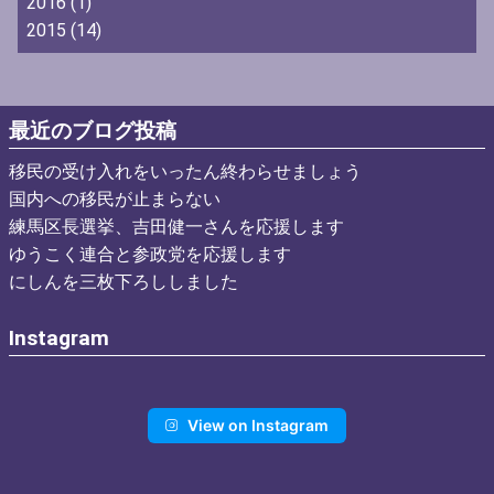
2016
(1)
2015
(14)
最近のブログ投稿
移民の受け入れをいったん終わらせましょう
国内への移民が止まらない
練馬区長選挙、吉田健一さんを応援します
ゆうこく連合と参政党を応援します
にしんを三枚下ろししました
Instagram
View on Instagram