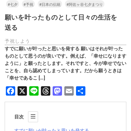
#七夕
#予祝
#日本の伝統
#阿佐ヶ谷七夕まつり
願いを叶ったものとして日々の生活を
送る
予祝しよう
すでに願いが叶ったと思いを発する 願いはそれが叶った
ものとして思うのが良いです。例えば、「幸せになります
ように」と願ったとします。それですと、今が幸せでない
ことを、自ら認めてしまっています。だから願うときは
「幸せであるこ […]
Facebook
X
Line
Threads
Mastodon
Email
共
有
目次
すでに願いが叶ったと思いを発する