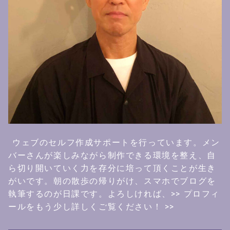
ウェブのセルフ作成サポートを行っています。メン
バーさんが楽しみながら制作できる環境を整え、自
ら切り開いていく力を存分に培って頂くことが生き
がいです。朝の散歩の帰りがけ、スマホでブログを
執筆するのが日課です。よろしければ、
>> プロフィ
ールをもう少し詳しくご覧ください！ >>