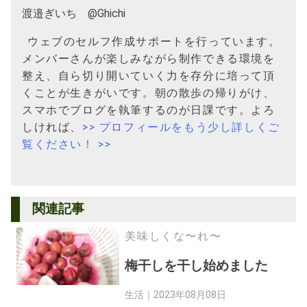
渡邉ぎいち @Ghichi
ウェブのセルフ作成サポートを行っています。
メンバーさんが楽しみながら制作できる環境を
整え、自ら切り開いていく力を存分に培って頂
くことが生きがいです。朝の散歩の帰りがけ、
スマホでブログを執筆するのが日課です。よろ
しければ、
>> プロフィールをもう少し詳しくご
覧ください！ >>
関連記事
美味しくな〜れ〜
梅干しを干し始めました
生活｜
2023年08月08日