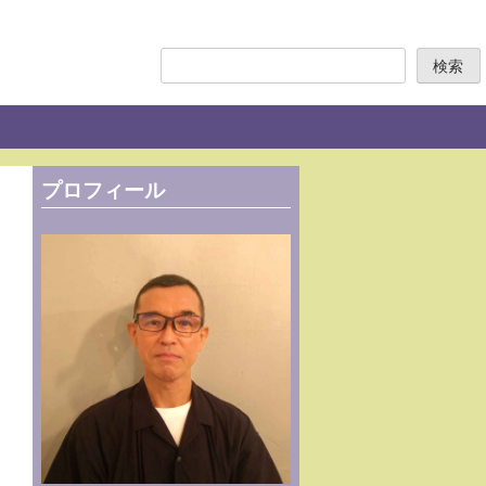
検
検索
索
プロフィール