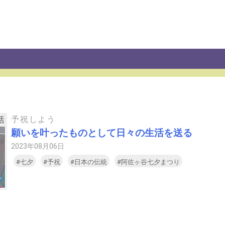
予祝しよう
活
願いを叶ったものとして日々の生活を送る
2023年08月06日
#七夕
#予祝
#日本の伝統
#阿佐ヶ谷七夕まつり