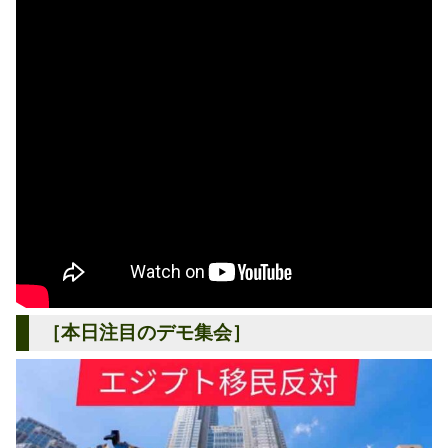
［本日注目のデモ集会］