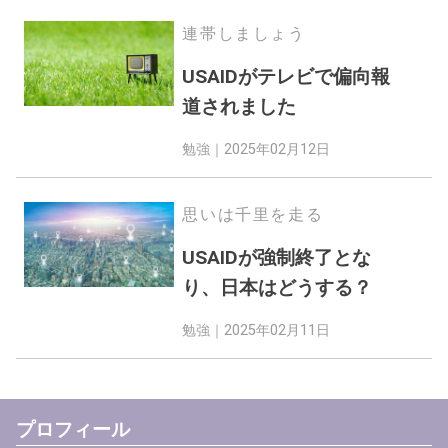
連帯しましょう
USAIDがテレビで偏向報
道されました
勉強｜
2025年02月12日
思いは千里を走る
USAIDが強制終了とな
り、日本はどうする？
勉強｜
2025年02月11日
プロフィール