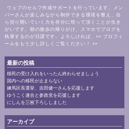
ウェブのセルフ作成サポートを行っています。メン
バーさんが楽しみながら制作できる環境を整え、自
ら切り開いていく力を存分に培って頂くことが生き
がいです。朝の散歩の帰りがけ、スマホでブログを
執筆するのが日課です。よろしければ、
>> プロフィ
ールをもう少し詳しくご覧ください！ >>
最新の投稿
移民の受け入れをいったん終わらせましょう
国内への移民が止まらない
練馬区長選挙、吉田健一さんを応援します
ゆうこく連合と参政党を応援します
にしんを三枚下ろししました
アーカイブ