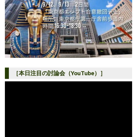
［本日注目の討論会（YouTube）］