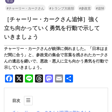
生活
#チャーリー・カークさん
#トランプ大統領
#参政党
#追悼
［チャーリー・カークさん追悼］強く
立ち向かっていく勇気を行動で示して
いきましょう
チャーリー・カークさんが銃弾に倒れました。「日本はま
だ間に合う」と、参政党の集会で言葉を残されたカークさ
んの遺志を継いで、悪政・悪人に立ち向かう勇気を行動で
示していきましょう。
Facebook
X
Line
Threads
Mastodon
Email
共
有
目次