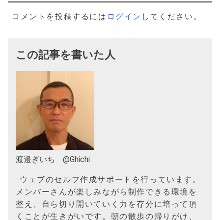
ー
シ
コメントを投稿するには
ログイン
してください。
ョ
ン
この記事を書いた人
渡邉ぎいち @Ghichi
ウェブのセルフ作成サポートを行っています。
メンバーさんが楽しみながら制作できる環境を
整え、自ら切り開いていく力を存分に培って頂
くことが生きがいです。朝の散歩の帰りがけ、