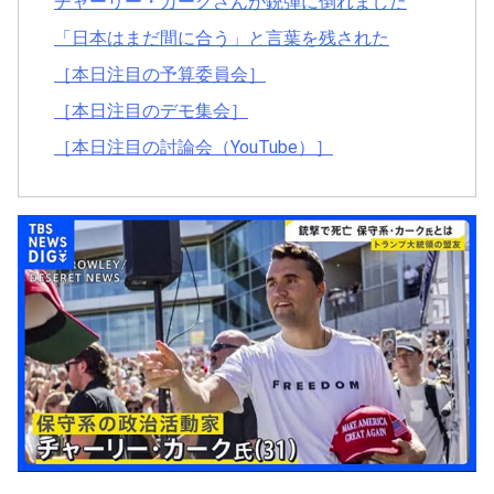
チャーリー・カークさんが銃弾に倒れました
「日本はまだ間に合う」と言葉を残された
［本日注目の予算委員会］
［本日注目のデモ集会］
［本日注目の討論会（YouTube）］