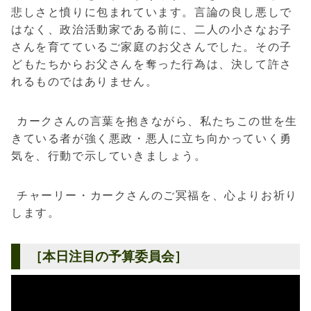
悲しさと憤りに包まれています。言論の良し悪しで
はなく、政治活動家である前に、二人の小さなお子
さんを育てているご家庭のお父さんでした。その子
どもたちからお父さんを奪った行為は、決して許さ
れるものではありません。
カークさんの言葉を抱きながら、私たちこの世を生
きている者が強く悪政・悪人に立ち向かっていく勇
気を、行動で示していきましょう。
チャーリー・カークさんのご冥福を、心よりお祈り
します。
［本日注目の予算委員会］