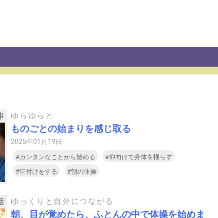
ゆらゆらと
事
ものごとの始まりを感じ取る
2025年01月19日
#カンタンなことから始める
#仰向けで身体を揺らす
#印付けをする
#朝の体操
ゆっくりと自分につながる
活
朝、目が覚めたら、ふとんの中で体操を始めま