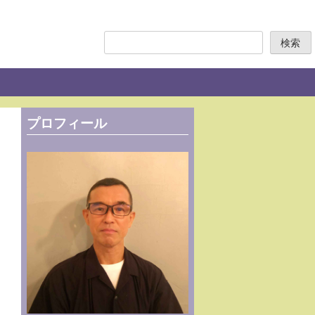
検
検索
索
プロフィール