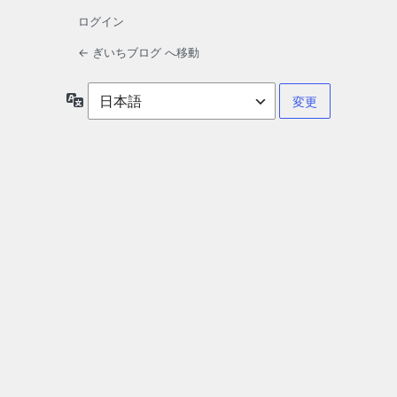
ログイン
← ぎいちブログ へ移動
言
語