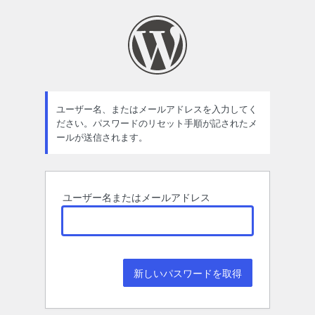
パ
ス
ワ
ー
ド
ユーザー名、またはメールアドレスを入力してく
ださい。パスワードのリセット手順が記されたメ
紛
ールが送信されます。
失
ユーザー名またはメールアドレス